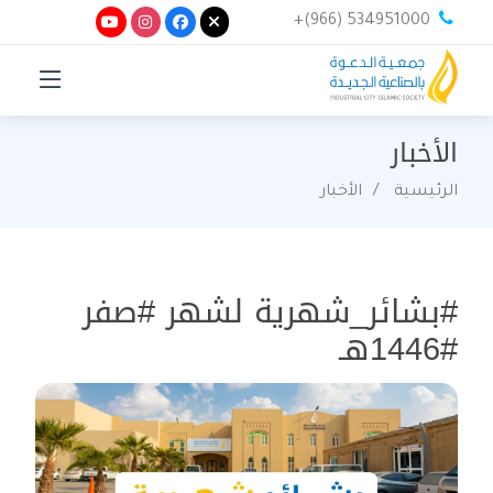
+(966) 534951000
الأخبار
الرئيسية
الأخبار
#بشائر_شهرية لشهر #صفر
#1446هـ