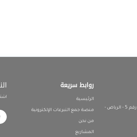
الن
روابط سريعة
اشتر
الرئيسية
المدينة الصناعية الثانية - رقم المبنى 7392 وحدة رقم 5 - الرياض -
منصة جمع التبرعات الإلكترونية
من نحن
المشاريع