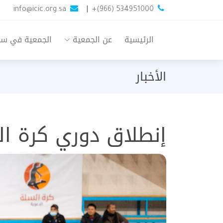
info@icic.org.sa
|
+(966) 534951000
الرئيسية
عن الجمعية
الجمعية في س
الأخبار
إنطلاق دوري كرة ا