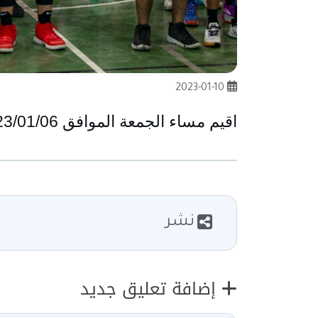
2023-01-10
اقيم مساء الجمعة الموافق 2023/01/06 حفل افتتاح دوري كرة السلة الدعوي وبمشاركة 24 فريق 

نشر
إضافة تعليق جديد