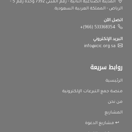
المدينة الصناعية الثانية - رقم المبنى 7392 وحدة رقم 5 -
الرياض - المملكة العربية السعودية.
اتصل الآن
+(966) 533368354
البريد الإلكتروني
info@icic.org.sa
روابط سريعة
الرئيسية
منصة جمع التبرعات الإلكترونية
من نحن
المشاريع
↩ مشاريع الدعوة