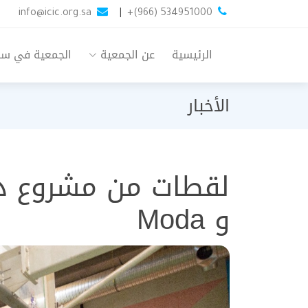
info@icic.org.sa
|
+(966) 534951000
الرئيسية
عن الجمعية
الجمعية في س
الأخبار
و Moda