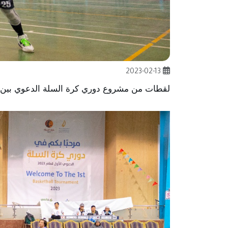
2023-02-13
لقطات من مشروع دوري كرة السلة الدعوي بين فريقي Al ayed و Moda تضمنها البرنامج الدعوي للجالية الفلبين