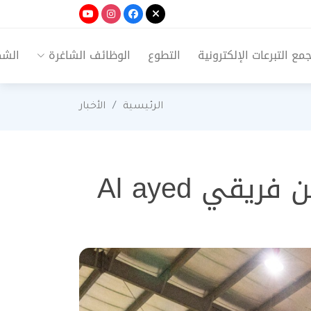
ع التبرعات الإلكترونية
التطوع
الوظائف الشاغرة
الشك
الرئيسية
الأخبار
لقطات من مشروع دوري كرة السلة الدعوي بين فريقي Al ayed