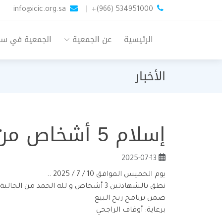
info@icic.org.sa
|
+(966) 534951000
الرئيسية
عن الجمعية
الجمعية في س
الأخبار
إسلام 5 أشخاص من الجالية الفلبينية
2025-07-13
يوم الخميس الموافق 10 / 7 / 2025 ..
نطق بالشهادتين 3 أشخاص و لله الحمد من الجالية الفلبينية
ضمن برنامج ربح البيع
برعاية: أوقاف الراجحي