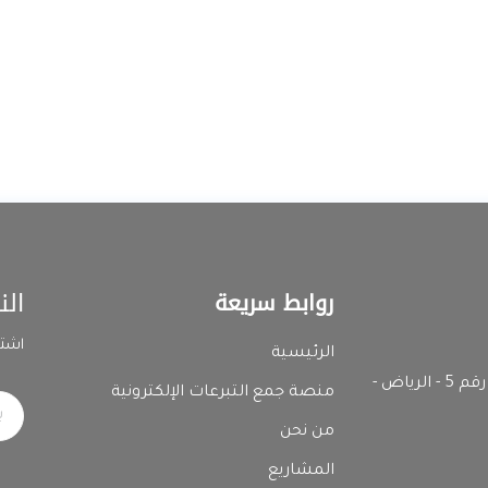
الن
روابط سريعة
اشتر
الرئيسية
المدينة الصناعية الثانية - رقم المبنى 7392 وحدة رقم 5 - الرياض -
منصة جمع التبرعات الإلكترونية
من نحن
المشاريع