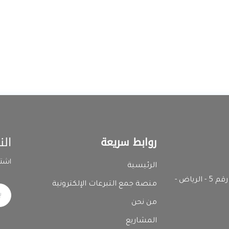
الن
روابط سريعة
اشتر
الرئيسية
المدينة الصناعية الثانية - رقم المبنى 7392 وحدة رقم 5 - الرياض -
منصة جمع التبرعات الإلكترونية
من نحن
المشاريع