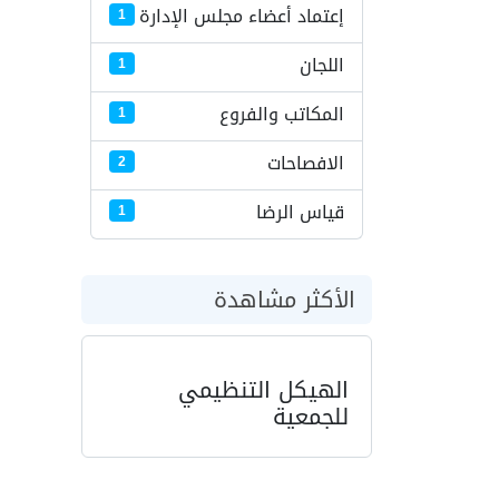
إعتماد أعضاء مجلس الإدارة
1
اللجان
1
المكاتب والفروع
1
الافصاحات
2
قياس الرضا
1
الأكثر مشاهدة
الهيكل التنظيمي
للجمعية