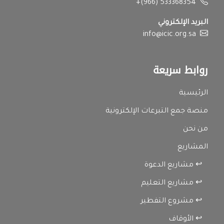
+(966) 533368354
البريد الإلكتروني
info@icic.org.sa
روابط سريعة
الرئيسية
منصة جمع التبرعات الإلكترونية
من نحن
المشاريع
↩ مشاريع الدعوة
↩ مشاريع التعليم
↩ مشروع التفطير
↩ الأوقاف