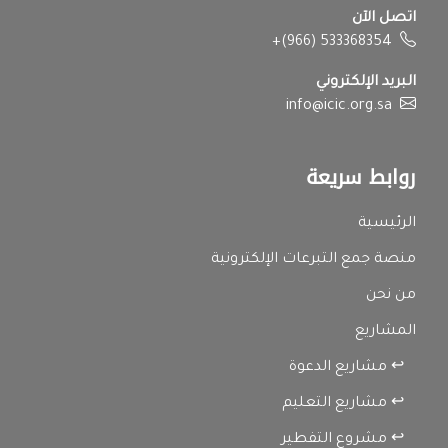
اتصل الآن
+(966) 533368354
البريد الإلكتروني
info@icic.org.sa
روابط سريعة
الرئيسية
منصة جمع التبرعات الإلكترونية
من نحن
المشاريع
↩ مشاريع الدعوة
↩ مشاريع التعليم
↩ مشروع التفطير