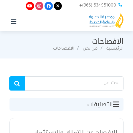
+(966) 534951000
الافصاحات
الرئيسية
من نحن
الافصاحات
التصنيفات
الافصاح عن التملك والاستثمار