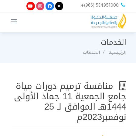
+(966) 534951000
الخدمات
الرئيسية
الخدمات
منافسة ترميم دورات مياة
جامع الجمعية 11 جماد الأولى
1444هـ الموافق لـ 25
نوفمبر2023م