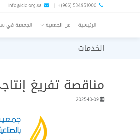
info@icic.org.sa
|
+(966) 534951000
الرئيسية
عن الجمعية
الجمعية في س
الخدمات
مناقصة تفريغ إنتا
2025-10-09