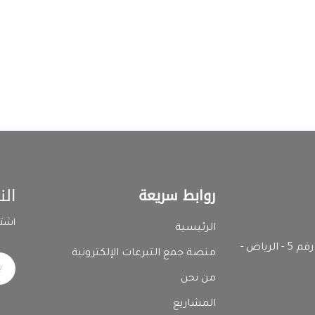
الن
روابط سريعة
اشتر
الرئيسية
المدينة الصناعية الثانية - رقم المبنى 7392 وحدة رقم 5 - الرياض -
منصة جمع التبرعات الإلكترونية
من نحن
المشاريع