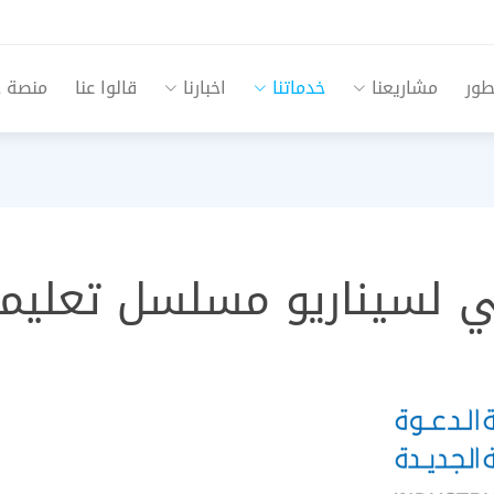
طور
مشاريعنا
خدماتنا
اخبارنا
قالوا عنا
منصة جم
جي لسيناريو مسلسل تعليم