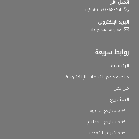
اتصل الآن
+(966) 533368354
البريد الإلكتروني
info@icic.org.sa
روابط سريعة
الرئيسية
منصة جمع التبرعات الإلكترونية
من نحن
المشاريع
↩ مشاريع الدعوة
↩ مشاريع التعليم
↩ مشروع التفطير