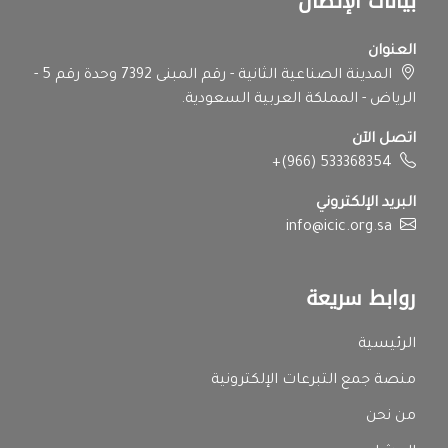
بيانات الإتصال
العنوان
المدينة الصناعية الثانية - رقم المبنى 7392 وحدة رقم 5 -
الرياض - المملكة العربية السعودية.
اتصل الآن
+(966) 533368354
البريد الإلكتروني
info@icic.org.sa
روابط سريعة
الرئيسية
منصة جمع التبرعات الإلكترونية
من نحن