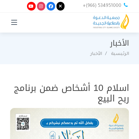
+(966) 534951000
الأخبار
الرئيسية
الأخبار
اسلام 10 أشخاص ضمن برنامج
ربح البيع