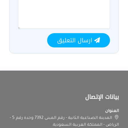
ارسال التعليق
بيانات الإتصال
العنوان
المدينة الصناعية الثانية - رقم المبنى 7392 وحدة رقم 5 -
الرياض - المملكة العربية السعودية.