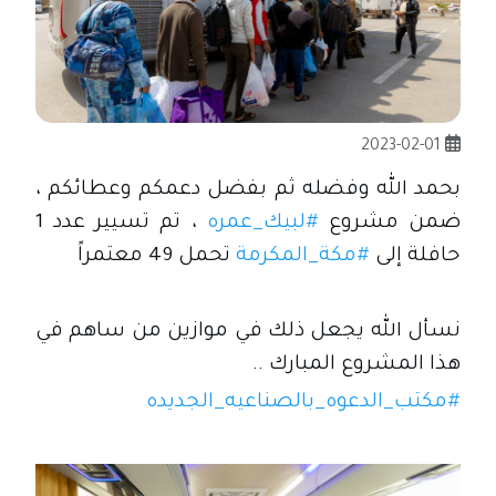
2023-02-01
بحمد الله وفضله ثم بفضل دعمكم وعطائكم ، 
ضمن مشروع 
#لبيك_عمره
 ، تم تسيير عدد 1 
حافلة إلى 
#مكة_المكرمة
 تحمل 49 معتمراً 
نسأل الله يجعل ذلك في موازين من ساهم في 
هذا المشروع المبارك ..
#مكتب_الدعوه_بالصناعيه_الجديده