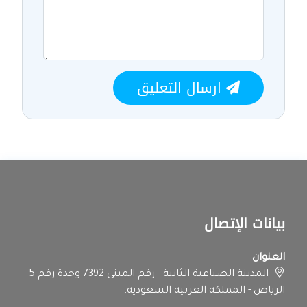
ارسال التعليق
بيانات الإتصال
العنوان
المدينة الصناعية الثانية - رقم المبنى 7392 وحدة رقم 5 -
الرياض - المملكة العربية السعودية.