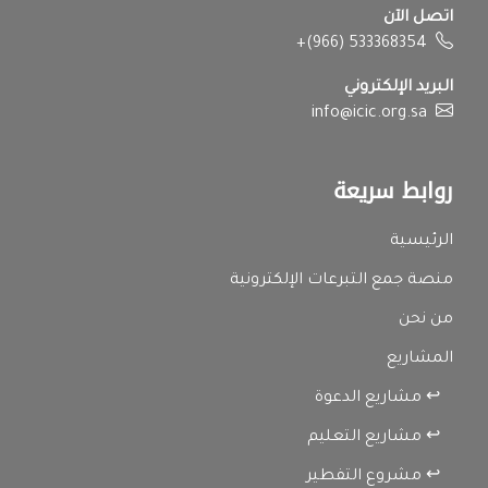
اتصل الآن
+(966) 533368354
البريد الإلكتروني
info@icic.org.sa
روابط سريعة
الرئيسية
منصة جمع التبرعات الإلكترونية
من نحن
المشاريع
↩ مشاريع الدعوة
↩ مشاريع التعليم
↩ مشروع التفطير