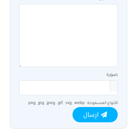
صورة
الأنواع المسموحة: .png, .jpg, .jpeg, .gif, .svg, .webp
ارسال