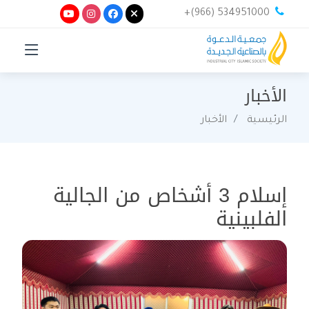
+(966) 534951000
الأخبار
الرئيسية
الأخبار
إسلام 3 أشخاص من الجالية
الفلبينية