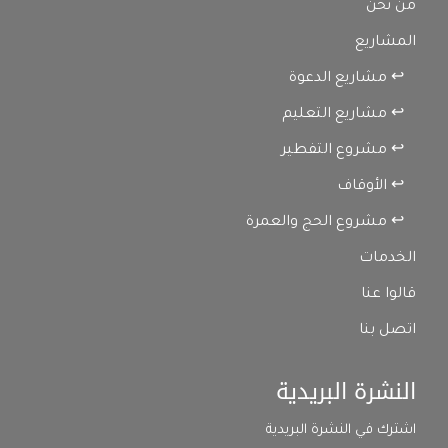
من نحن
المشاريع
↩ مشاريع الدعوة
↩ مشاريع التعليم
↩ مشروع التفطير
↩ الأوقاف
↩ مشروع الحج والعمرة
الخدمات
قالوا عنا
اتصل بنا
النشرة البريدية
اشترك في النشرة البريدية