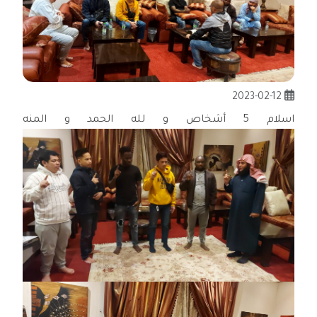
2023-02-12
اسلام 5 أشخاص و لله الحمد و المنه