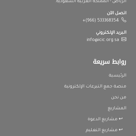
الرياض - المملكة العربية السعودية.
اتصل الآن
+(966) 533368354
البريد الإلكتروني
info@icic.org.sa
روابط سريعة
الرئيسية
منصة جمع التبرعات الإلكترونية
من نحن
المشاريع
↩ مشاريع الدعوة
↩ مشاريع التعليم