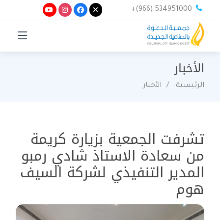
+(966) 534951000
الأخبار
الرئيسية
الأخبار
تشرفت الجمعية بزيارة كريمة
من سعادة الاستاذ شادي رمبو
المدير التنفيذي لشركة السيف
هوم