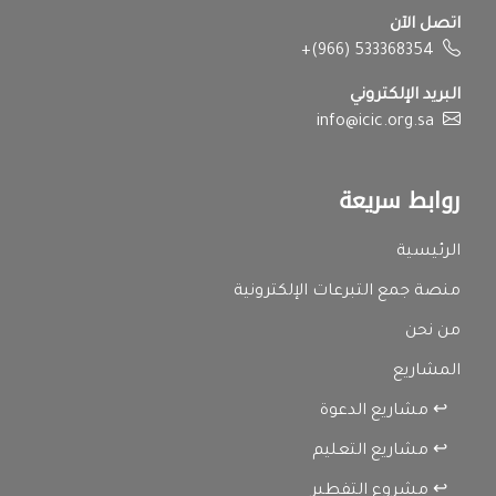
اتصل الآن
+(966) 533368354
البريد الإلكتروني
info@icic.org.sa
روابط سريعة
الرئيسية
منصة جمع التبرعات الإلكترونية
من نحن
المشاريع
↩ مشاريع الدعوة
↩ مشاريع التعليم
↩ مشروع التفطير