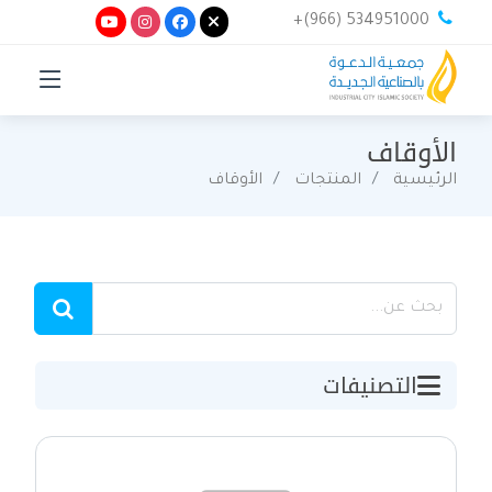
+(966) 534951000
الأوقاف
الرئيسية
المنتجات
الأوقاف
التصنيفات