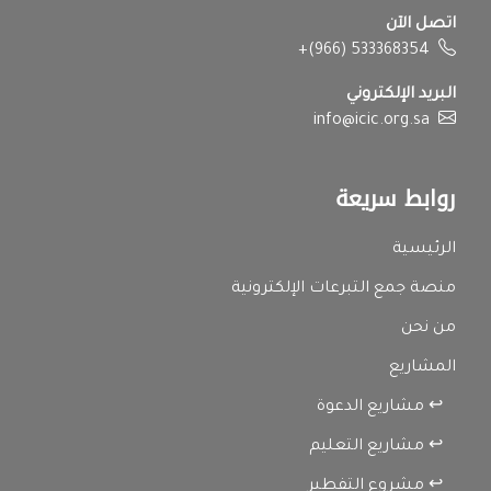
اتصل الآن
+(966) 533368354
البريد الإلكتروني
info@icic.org.sa
روابط سريعة
الرئيسية
منصة جمع التبرعات الإلكترونية
من نحن
المشاريع
↩ مشاريع الدعوة
↩ مشاريع التعليم
↩ مشروع التفطير