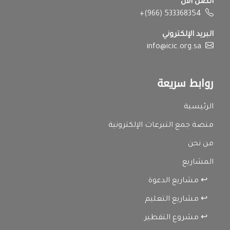
اتصل الآن
+(966) 533368354
البريد الإلكتروني
info@icic.org.sa
روابط سريعة
الرئيسية
منصة جمع التبرعات الإلكترونية
من نحن
المشاريع
↩ مشاريع الدعوة
↩ مشاريع التعليم
↩ مشروع التفطير