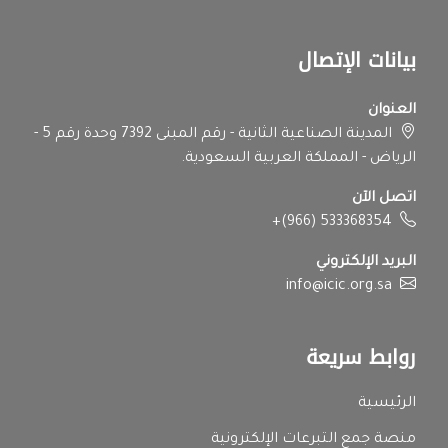
بيانات الإتصال
العنوان
المدينة الصناعية الثانية - رقم المبنى 7392 وحدة رقم 5 -
الرياض - المملكة العربية السعودية.
اتصل الآن
+(966) 533368354
البريد الإلكتروني
info@icic.org.sa
روابط سريعة
الرئيسية
منصة جمع التبرعات الإلكترونية