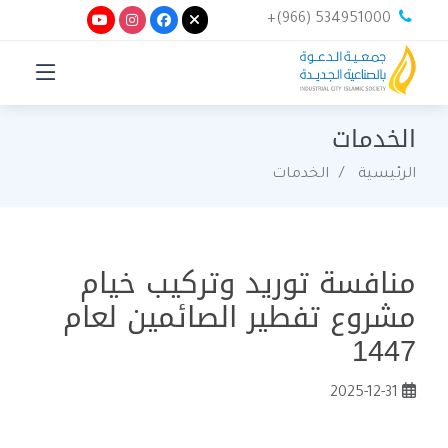
+(966) 534951000
الخدمات
الرئيسية
الخدمات
منافسة توريد وتركيب خيام
مشروع تفطير الصائمين لعام
1447
2025-12-31