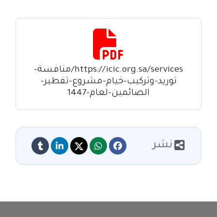
https://icic.org.sa/services/منافسة-
توريد-وتركيب-خيام-مشروع-تفطير-
الصائمين-لعام-1447
نشر