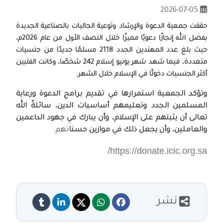
2026-07-05
حققت جمعية الدعوة والإرشاد وتوعية الجاليات بالصناعية الجديدة
بفضل الله إنجازًا دعويًا مميزًا خلال النصف الأول من عام
2026م
،
حيث بلغ عدد المهتدين الجدد
2118 مسلمًا جديدًا
من جنسيات
متعددة، فيما شهد
شهر يونيو
إسلام
242 شخصًا
، وكانت
الفلبين
أكثر الجنسيات دخولًا في الإسلام خلال الشهر.
وتؤكد الجمعية استمرارها في تقديم برامج الدعوة ورعاية
المسلمين الجدد وتعليمهم أساسيات الدين، سائلةً الله
تعالى أن يثبتهم على الإسلام، وأن يبارك في جهود الداعمين
والعاملين، وأن يجعل ذلك في موازين حسنا
تهم.
https://donate.icic.org.sa/
نشر