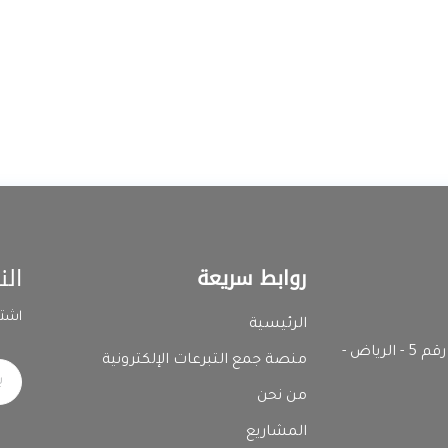
الن
روابط سريعة
اشتر
الرئيسية
المدينة الصناعية الثانية - رقم المبنى 7392 وحدة رقم 5 - الرياض -
منصة جمع التبرعات الإلكترونية
من نحن
المشاريع