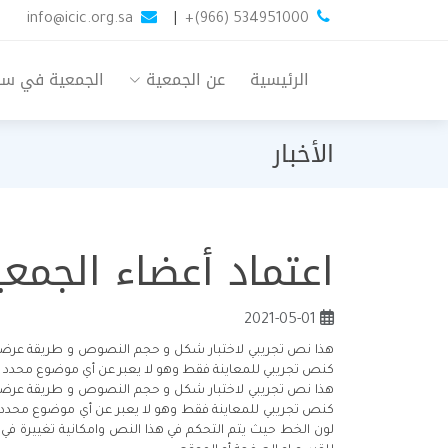
info@icic.org.sa
|
+(966) 534951000
الرئيسية
عن الجمعية
الجمعية في س
الأخبار
اعتماد أعضاء الجمع
2021-05-01
هذا نص تجريبي لاختبار شكل و حجم النصوص و طريقة عرضها ف
كنص تجريبي للمعاينة فقط وهو لا يعبر عن أي موضوع محدد ان
هذا نص تجريبي لاختبار شكل و حجم النصوص و طريقة عرضها ف
كنص تجريبي للمعاينة فقط وهو لا يعبر عن أي موضوع محدد ا
لون الخط حيث يتم التحكم في هذا النص وامكانية تغييرة في