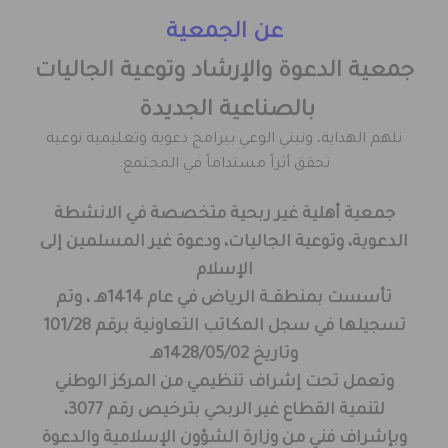
عن الجمعية
جمعية الدعوة والإرشاد وتوعية الجاليات
بالصناعية الجديدة
نلهم الهداية، ونبني الوعي ببرامج دعوية وتعليمية نوعية
تحقق أثراً مستداماً في المجتمع.
جمعية أهلية غير ربحية متخصصة في الانشطة
الدعوية، وتوعية الجاليات، ودعوة غير المسلمين إلى
الإسلام
تأسست بمنطقــة الرياض في عام 1414هـ ، وتم
تسجيلها في سجل المكاتب التعاونية برقم 101/28
وتاريخ 1428/05/02هـ
وتعمل تحت إشراف تنظيمي من المركز الوطني
لتنمية القطاع غير الربحي بترخيص رقم 3077،
وبإشراف فني من وزارة الشؤون الإسلامية والدعوة