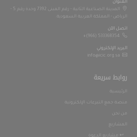
بيانات الإتصال
العنوان
المدينة الصناعية الثانية - رقم المبنى 7392 وحدة رقم 5 -
الرياض - المملكة العربية السعودية.
اتصل الآن
+(966) 533368354
البريد الإلكتروني
info@icic.org.sa
روابط سريعة
الرئيسية